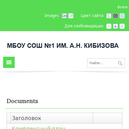
Войти
Images
Цвет сайта
Для слабовидящих
Documents
Заголовок
Комплексный план