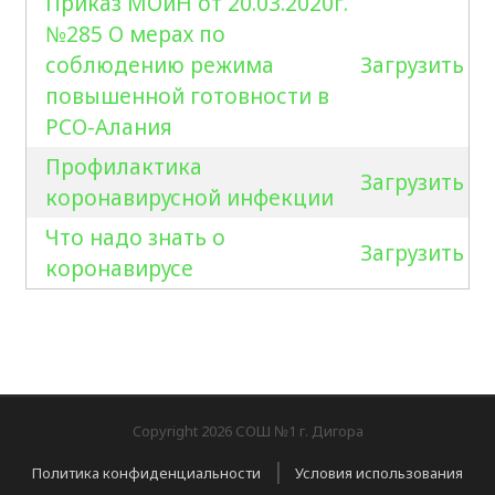
Приказ МОиН от 20.03.2020г.
№285 О мерах по
соблюдению режима
Загрузить
повышенной готовности в
РСО-Алания
Профилактика
Загрузить
коронавирусной инфекции
Что надо знать о
Загрузить
коронавирусе
Copyright 2026 СОШ №1 г. Дигора
|
Политика конфиденциальности
Условия использования