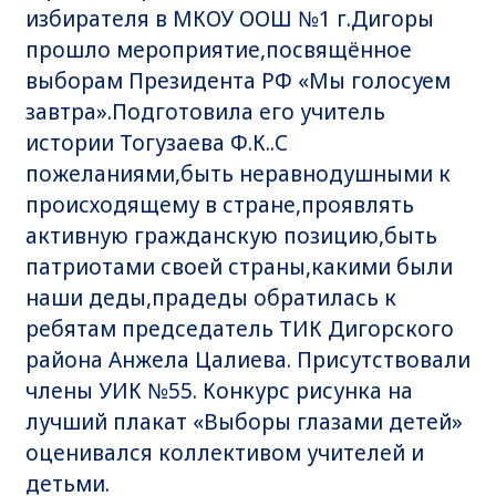
избирателя в МКОУ ООШ №1 г.Дигоры
прошло мероприятие,посвящённое
выборам Президента РФ «Мы голосуем
завтра».Подготовила его учитель
истории Тогузаева Ф.К..С
пожеланиями,быть неравнодушными к
происходящему в стране,проявлять
активную гражданскую позицию,быть
патриотами своей страны,какими были
наши деды,прадеды обратилась к
ребятам председатель ТИК Дигорского
района Анжела Цалиева. Присутствовали
члены УИК №55. Конкурс рисунка на
лучший плакат «Выборы глазами детей»
оценивался коллективом учителей и
детьми.