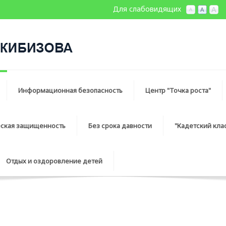
Для слабовидящих
Информационная безопасность
Центр "Точка роста"
еская защищенность
Без срока давности
"Кадетский кла
Отдых и оздоровление детей