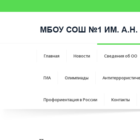
Главная
Новости
Сведения об ОО
ГИА
Олимпиады
Антитеррористич
Профориентация в России
Контакты